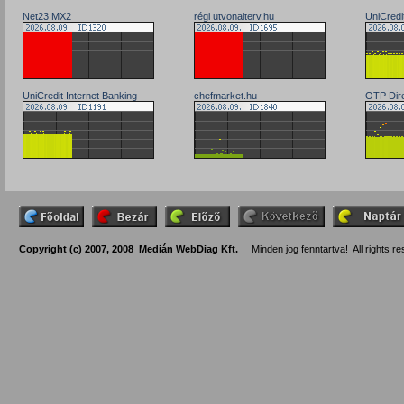
Net23 MX2
régi utvonalterv.hu
UniCredi
UniCredit Internet Banking
chefmarket.hu
OTP Dire
Copyright (c) 2007, 2008 Medián WebDiag Kft.
Minden jog fenntartva! All rights re